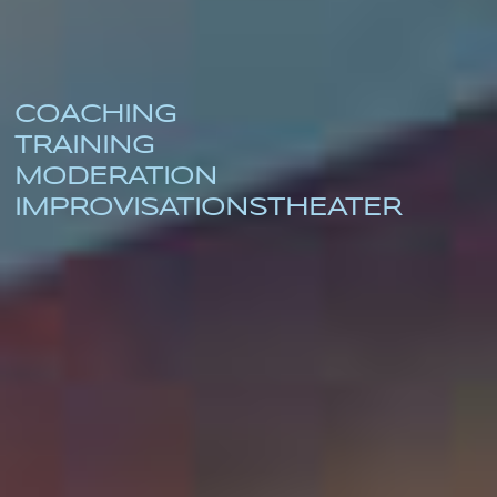
COACHING
TRAINING
MODERATION
IMPROVISATIONS­THEATER