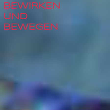
BEWIRKEN
UND
BEWEGEN